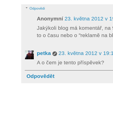
Odpovědi
Anonymní
23. května 2012 v 1
Jakýkoli blog má komentář, na 90
to o času nebo o "reklamě na b
petka
23. května 2012 v 19:
A o čem je tento příspěvek?
Odpovědět