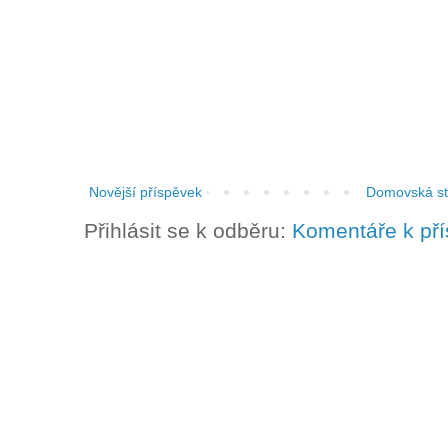
Novější příspěvek
Domovská st
Přihlásit se k odběru:
Komentáře k př